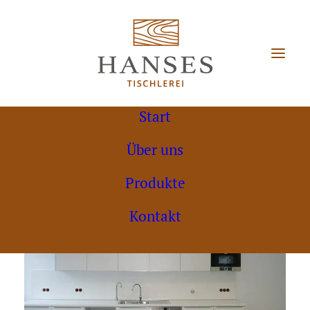
Start
Über uns
Produkte
Kontakt